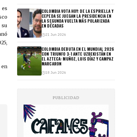
 es
COLOMBIA VOTA HOY: DE LA ESPRIELLA Y
CEPEDA SE JUEGAN LA PRESIDENCIA EN
isco
LA SEGUNDA VUELTA MÁS POLARIZADA
 su
EN DÉCADAS
anó
21 Jun 2026
25,
COLOMBIA DEBUTA EN EL MUNDIAL 2026
CON TRIUNFO 3-1 ANTE UZBEKISTÁN EN
EL AZTECA: MUÑOZ, LUIS DÍAZ Y CAMPAZ
MARCARON
 en
18 Jun 2026
PUBLICIDAD