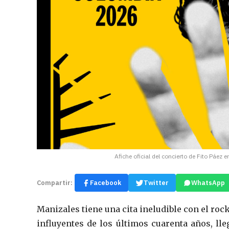
Afiche oficial del concierto de Fito Páe
Compartir:
Facebook
Twitter
WhatsApp
Manizales tiene una cita ineludible con el ro
influyentes de los últimos cuarenta años, ll