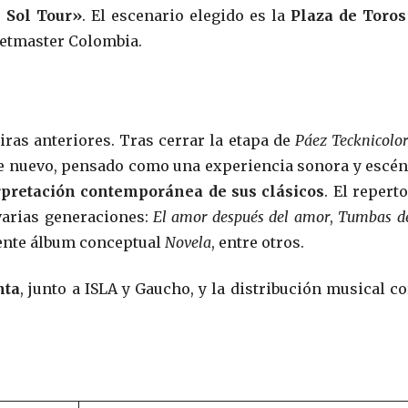
l Sol Tour»
. El escenario elegido es la
Plaza de Toros
cketmaster Colombia.
iras anteriores. Tras cerrar la etapa de
Páez Tecknicolor
 nuevo, pensado como una experiencia sonora y escén
erpretación contemporánea de sus clásicos
. El repert
varias generaciones:
El amor después del amor
,
Tumbas de
iente álbum conceptual
Novela
, entre otros.
nta
, junto a ISLA y Gaucho, y la distribución musical co