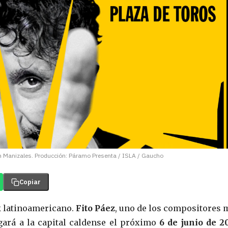
z en Manizales. Producción: Páramo Presenta / ISLA / Gaucho
Copiar
ck latinoamericano.
Fito Páez
, uno de los compositores 
egará a la capital caldense el próximo
6 de junio de 2