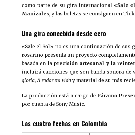
como parte de su gira internacional
«Sale e
Manizales
, y las boletas se consiguen en Ti
Una gira concebida desde cero
«Sale el Sol» no es una continuación de sus g
rosarino presenta un proyecto completamente
basada en la
precisión artesanal y la reint
incluirá canciones que son banda sonora de 
gloria
,
A rodar mi vida
y material de su más rec
La producción está a cargo de
Páramo Prese
por cuenta de Sony Music.
Las cuatro fechas en Colombia