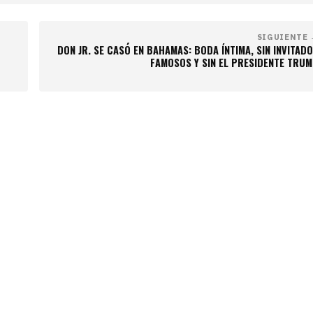
SIGUIENTE 
DON JR. SE CASÓ EN BAHAMAS: BODA ÍNTIMA, SIN INVITAD
FAMOSOS Y SIN EL PRESIDENTE TRU