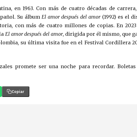
tina, en 1963. Con más de cuatro décadas de carrera,
spañol. Su álbum
El amor después del amor
(1992) es el d
toria, con más de cuatro millones de copias. En 2023
ula
El amor después del amor
, dirigida por él mismo, que g
ombia, su última visita fue en el Festival Cordillera 20
zales promete ser una noche para recordar. Boletas
Copiar