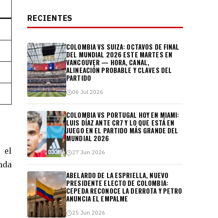
RECIENTES
COLOMBIA VS SUIZA: OCTAVOS DE FINAL
DEL MUNDIAL 2026 ESTE MARTES EN
VANCOUVER — HORA, CANAL,
ALINEACIÓN PROBABLE Y CLAVES DEL
PARTIDO
06 Jul 2026
COLOMBIA VS PORTUGAL HOY EN MIAMI:
LUIS DÍAZ ANTE CR7 Y LO QUE ESTÁ EN
JUEGO EN EL PARTIDO MÁS GRANDE DEL
MUNDIAL 2026
, el
27 Jun 2026
nda
ABELARDO DE LA ESPRIELLA, NUEVO
PRESIDENTE ELECTO DE COLOMBIA:
CEPEDA RECONOCE LA DERROTA Y PETRO
ANUNCIA EL EMPALME
25 Jun 2026