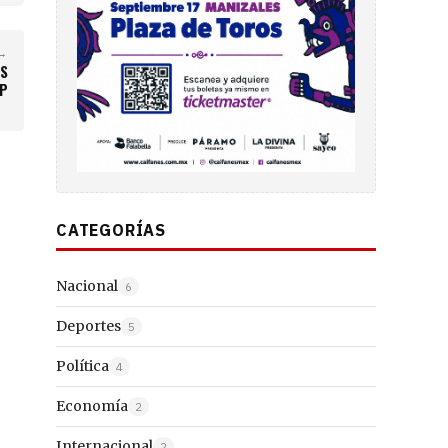
→
OS
MP
CATEGORÍAS
Nacional
6
Deportes
5
Política
4
Economía
2
Internacional
2