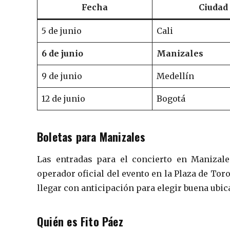
Fecha
Ciudad
5 de junio
Cali
6 de junio
Manizales
9 de junio
Medellín
12 de junio
Bogotá
Boletas para Manizales
Las entradas para el concierto en Manizal
operador oficial del evento en la Plaza de Toro
llegar con anticipación para elegir buena ubic
Quién es Fito Páez