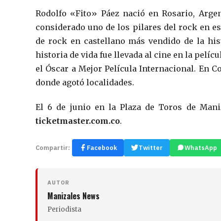
Rodolfo «Fito» Páez nació en Rosario, Argen
considerado uno de los pilares del rock en e
de rock en castellano más vendido de la his
historia de vida fue llevada al cine en la pelíc
el Óscar a Mejor Película Internacional. En Col
donde agotó localidades.
El 6 de junio en la Plaza de Toros de Mani
ticketmaster.com.co
.
Compartir:
Facebook
Twitter
WhatsApp
AUTOR
Manizales News
Periodista