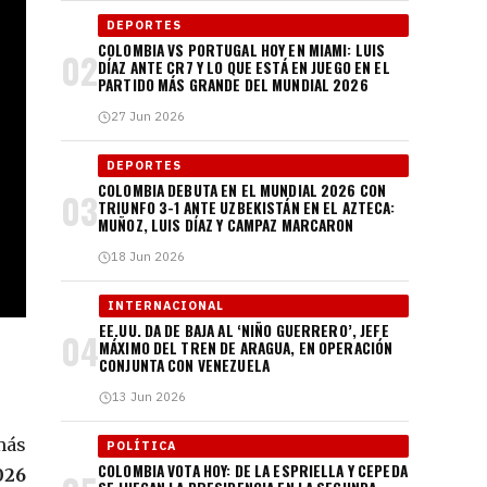
DEPORTES
COLOMBIA VS PORTUGAL HOY EN MIAMI: LUIS
02
DÍAZ ANTE CR7 Y LO QUE ESTÁ EN JUEGO EN EL
PARTIDO MÁS GRANDE DEL MUNDIAL 2026
27 Jun 2026
DEPORTES
COLOMBIA DEBUTA EN EL MUNDIAL 2026 CON
03
TRIUNFO 3-1 ANTE UZBEKISTÁN EN EL AZTECA:
MUÑOZ, LUIS DÍAZ Y CAMPAZ MARCARON
18 Jun 2026
INTERNACIONAL
EE.UU. DA DE BAJA AL ‘NIÑO GUERRERO’, JEFE
04
MÁXIMO DEL TREN DE ARAGUA, EN OPERACIÓN
CONJUNTA CON VENEZUELA
13 Jun 2026
más
POLÍTICA
COLOMBIA VOTA HOY: DE LA ESPRIELLA Y CEPEDA
026