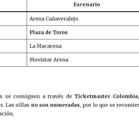
Escenario
Arena Cañaveralejo
Plaza de Toros
La Macarena
Movistar Arena
es se consiguen a través de
Ticketmaster Colombia
s. Las sillas
no son numeradas
, por lo que se recomie
ación.