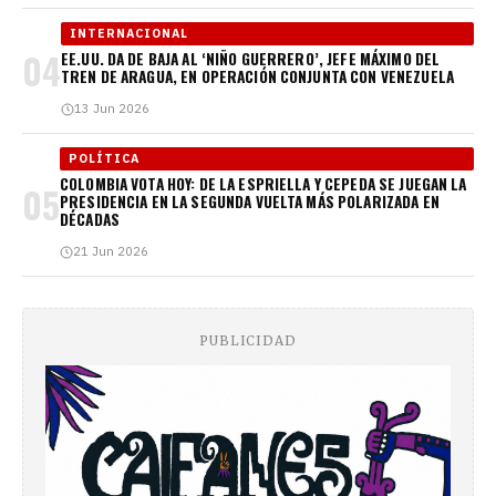
INTERNACIONAL
04
EE.UU. DA DE BAJA AL ‘NIÑO GUERRERO’, JEFE MÁXIMO DEL
TREN DE ARAGUA, EN OPERACIÓN CONJUNTA CON VENEZUELA
13 Jun 2026
POLÍTICA
COLOMBIA VOTA HOY: DE LA ESPRIELLA Y CEPEDA SE JUEGAN LA
05
PRESIDENCIA EN LA SEGUNDA VUELTA MÁS POLARIZADA EN
DÉCADAS
21 Jun 2026
PUBLICIDAD