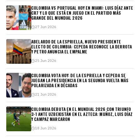
COLOMBIA VS PORTUGAL HOY EN MIAMI: LUIS DÍAZ ANTE
CR7 Y LO QUE ESTÁ EN JUEGO EN EL PARTIDO MÁS
GRANDE DEL MUNDIAL 2026
27 Jun 2026
ABELARDO DE LA ESPRIELLA, NUEVO PRESIDENTE
ELECTO DE COLOMBIA: CEPEDA RECONOCE LA DERROTA
Y PETRO ANUNCIA EL EMPALME
25 Jun 2026
COLOMBIA VOTA HOY: DE LA ESPRIELLA Y CEPEDA SE
JUEGAN LA PRESIDENCIA EN LA SEGUNDA VUELTA MÁS
POLARIZADA EN DÉCADAS
21 Jun 2026
COLOMBIA DEBUTA EN EL MUNDIAL 2026 CON TRIUNFO
3-1 ANTE UZBEKISTÁN EN EL AZTECA: MUÑOZ, LUIS DÍAZ
Y CAMPAZ MARCARON
18 Jun 2026