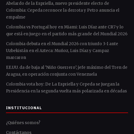
Abelardo de la Espriella, nuevo presidente electo de
Colombia: Cepeda reconoce la derrota y Petro anuncia el
empalme
Colombia vs Portugal hoy en Miami: Luis Díaz ante CR7 y lo
que está en juego en el partido más grande del Mundial 2026
Colombia debuta en el Mundial 2026 con triunfo 3-1 ante
Uzbekistán en el Azteca: Muñoz, Luis Díaz y Campaz
marcaron
EE.UU. da de baja al ‘Niño Guerrero’, jefe máximo del Tren de
Aragua, en operación conjunta con Venezuela
Colombia vota hoy: De La Espriella y Cepeda se juegan la
Presidencia en la segunda vuelta más polarizada en décadas
INSTITUCIONAL
¿Quiénes somos?
Contáctanos