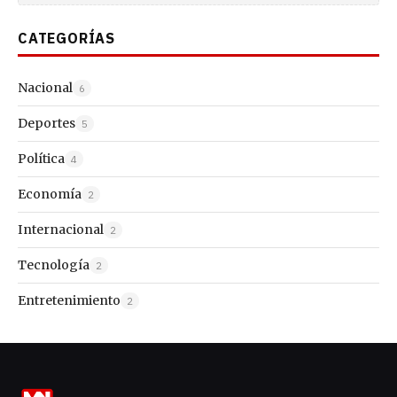
CATEGORÍAS
Nacional
6
Deportes
5
Política
4
Economía
2
Internacional
2
Tecnología
2
Entretenimiento
2