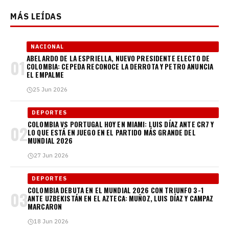
MÁS LEÍDAS
NACIONAL
ABELARDO DE LA ESPRIELLA, NUEVO PRESIDENTE ELECTO DE
01
COLOMBIA: CEPEDA RECONOCE LA DERROTA Y PETRO ANUNCIA
EL EMPALME
25 Jun 2026
DEPORTES
COLOMBIA VS PORTUGAL HOY EN MIAMI: LUIS DÍAZ ANTE CR7 Y
02
LO QUE ESTÁ EN JUEGO EN EL PARTIDO MÁS GRANDE DEL
MUNDIAL 2026
27 Jun 2026
DEPORTES
COLOMBIA DEBUTA EN EL MUNDIAL 2026 CON TRIUNFO 3-1
03
ANTE UZBEKISTÁN EN EL AZTECA: MUÑOZ, LUIS DÍAZ Y CAMPAZ
MARCARON
18 Jun 2026