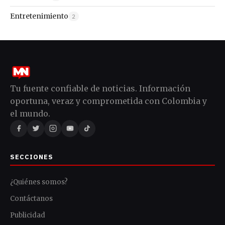
Entretenimiento
2
Tu fuente confiable de noticias. Información
oportuna, veraz y comprometida con Colombia y
el mundo.
SECCIONES
¿Quiénes somos?
Contáctanos
Publicidad