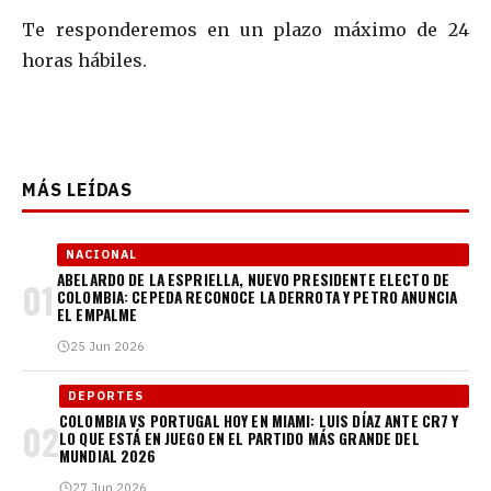
Te responderemos en un plazo máximo de 24
horas hábiles.
MÁS LEÍDAS
NACIONAL
ABELARDO DE LA ESPRIELLA, NUEVO PRESIDENTE ELECTO DE
01
COLOMBIA: CEPEDA RECONOCE LA DERROTA Y PETRO ANUNCIA
EL EMPALME
25 Jun 2026
DEPORTES
COLOMBIA VS PORTUGAL HOY EN MIAMI: LUIS DÍAZ ANTE CR7 Y
02
LO QUE ESTÁ EN JUEGO EN EL PARTIDO MÁS GRANDE DEL
MUNDIAL 2026
27 Jun 2026