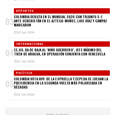
DEPORTES
COLOMBIA DEBUTA EN EL MUNDIAL 2026 CON TRIUNFO 3-1
03
ANTE UZBEKISTÁN EN EL AZTECA: MUÑOZ, LUIS DÍAZ Y CAMPAZ
MARCARON
18 Jun 2026
INTERNACIONAL
04
EE.UU. DA DE BAJA AL ‘NIÑO GUERRERO’, JEFE MÁXIMO DEL
TREN DE ARAGUA, EN OPERACIÓN CONJUNTA CON VENEZUELA
13 Jun 2026
POLÍTICA
COLOMBIA VOTA HOY: DE LA ESPRIELLA Y CEPEDA SE JUEGAN LA
05
PRESIDENCIA EN LA SEGUNDA VUELTA MÁS POLARIZADA EN
DÉCADAS
21 Jun 2026