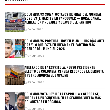
COLOMBIA VS SUIZA: OCTAVOS DE FINAL DEL MUNDIAL
2026 ESTE MARTES EN VANCOUVER — HORA, CANAL,
ALINEACIÓN PROBABLE Y CLAVES DEL PARTIDO
06 Jul 2026
COLOMBIA VS PORTUGAL HOY EN MIAMI: LUIS DÍAZ ANTE
CR7 Y LO QUE ESTÁ EN JUEGO EN EL PARTIDO MÁS
GRANDE DEL MUNDIAL 2026
27 Jun 2026
ABELARDO DE LA ESPRIELLA, NUEVO PRESIDENTE
ELECTO DE COLOMBIA: CEPEDA RECONOCE LA DERROTA
Y PETRO ANUNCIA EL EMPALME
25 Jun 2026
COLOMBIA VOTA HOY: DE LA ESPRIELLA Y CEPEDA SE
JUEGAN LA PRESIDENCIA EN LA SEGUNDA VUELTA MÁS
POLARIZADA EN DÉCADAS
21 Jun 2026