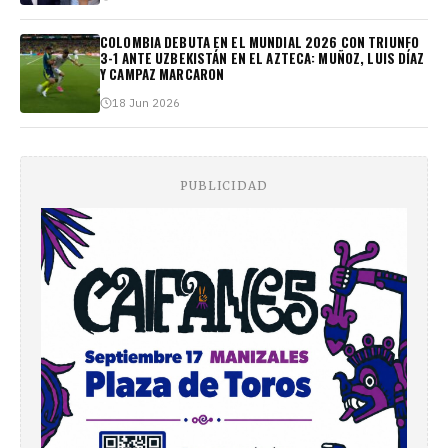
COLOMBIA DEBUTA EN EL MUNDIAL 2026 CON TRIUNFO
3-1 ANTE UZBEKISTÁN EN EL AZTECA: MUÑOZ, LUIS DÍAZ
Y CAMPAZ MARCARON
18 Jun 2026
PUBLICIDAD