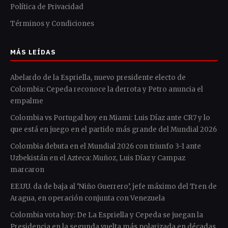
Política de Privacidad
Términos y Condiciones
MÁS LEÍDAS
Abelardo de la Espriella, nuevo presidente electo de
Colombia: Cepeda reconoce la derrota y Petro anuncia el
empalme
Colombia vs Portugal hoy en Miami: Luis Díaz ante CR7 y lo
que está en juego en el partido más grande del Mundial 2026
Colombia debuta en el Mundial 2026 con triunfo 3-1 ante
Uzbekistán en el Azteca: Muñoz, Luis Díaz y Campaz
marcaron
EE.UU. da de baja al ‘Niño Guerrero’, jefe máximo del Tren de
Aragua, en operación conjunta con Venezuela
Colombia vota hoy: De La Espriella y Cepeda se juegan la
Presidencia en la segunda vuelta más polarizada en décadas